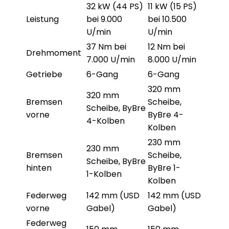
32 kW (44 PS)
11 kW (15 PS)
Leistung
bei 9.000
bei 10.500
U/min
U/min
37 Nm bei
12 Nm bei
Drehmoment
7.000 U/min
8.000 U/min
Getriebe
6-Gang
6-Gang
320 mm
320 mm
Bremsen
Scheibe,
Scheibe, ByBre
vorne
ByBre 4-
4-Kolben
Kolben
230 mm
230 mm
Bremsen
Scheibe,
Scheibe, ByBre
hinten
ByBre 1-
1-Kolben
Kolben
Federweg
142 mm (USD
142 mm (USD
vorne
Gabel)
Gabel)
Federweg