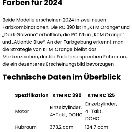
Farben für 2024
Beide Modelle erscheinen 2024 in zwei neuen
Farbkombinationen. Die RC 390 ist in „KTM Orange“ und
„Dark Galvano“ erhältlich, die RC 125 in „KTM Orange“
und „Atlantic Blue“. An der Farbgebung erkennt man
die Strategie von KTM: Orange bleibt das
Markenzeichen, dunkle Farbtöne sprechen Fahrer an,
die ein dezenteres Erscheinungsbild bevorzugen.
Technische Daten im Überblick
Spezifikation
KTM RC 390
KTM RC 125
Einzelzylinder,
Einzelzylinder,
Motor
4-Takt,
4-Takt, DOHC
DOHC
Hubraum
373,2 ccm
124,7 ccm