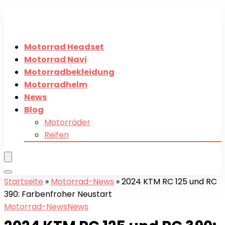
Motorrad Headset
Motorrad Navi
Motorradbekleidung
Motorradhelm
News
Blog
Motorräder
Reifen
Startseite
»
Motorrad-News
»
2024 KTM RC 125 und RC
390: Farbenfroher Neustart
Motorrad-News
News