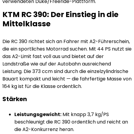
verwendeten Duke/Freeride-Plattform.
KTM RC 390: Der Einstieg in die
Mittelklasse
Die RC 390 richtet sich an Fahrer mit A2-Führerschein,
die ein sportliches Motorrad suchen. Mit 44 PS nutzt sie
das A2-Limit fast voll aus und bietet auf der
Landstraße wie auf der Autobahn ausreichend
Leistung. Die 373 ccm sind durch die einzelzylindrische
Bauart kompakt und leicht — die fahrfertige Masse von
164 kg ist für die Klasse ordentlich.
Stärken
Leistungsgewicht:
Mit knapp 3,7 kg/PS
beschleunigt die RC 390 ordentlich und reicht an
die A2-Konkurrenz heran.