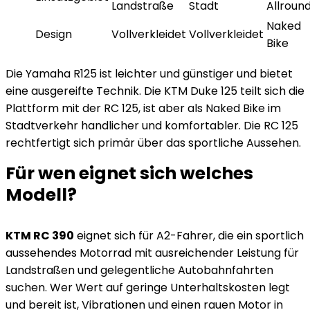
Landstraße
Stadt
Allroun
Naked
Design
Vollverkleidet
Vollverkleidet
Bike
Die Yamaha R125 ist leichter und günstiger und bietet
eine ausgereifte Technik. Die KTM Duke 125 teilt sich die
Plattform mit der RC 125, ist aber als Naked Bike im
Stadtverkehr handlicher und komfortabler. Die RC 125
rechtfertigt sich primär über das sportliche Aussehen.
Für wen eignet sich welches
Modell?
KTM RC 390
eignet sich für A2-Fahrer, die ein sportlich
aussehendes Motorrad mit ausreichender Leistung für
Landstraßen und gelegentliche Autobahnfahrten
suchen. Wer Wert auf geringe Unterhaltskosten legt
und bereit ist, Vibrationen und einen rauen Motor in