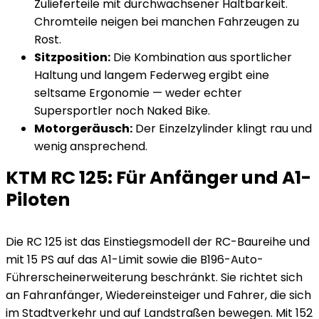
Zulieferteile mit durchwachsener Haltbarkeit.
Chromteile neigen bei manchen Fahrzeugen zu
Rost.
Sitzposition:
Die Kombination aus sportlicher
Haltung und langem Federweg ergibt eine
seltsame Ergonomie — weder echter
Supersportler noch Naked Bike.
Motorgeräusch:
Der Einzelzylinder klingt rau und
wenig ansprechend.
KTM RC 125: Für Anfänger und A1-
Piloten
Die RC 125 ist das Einstiegsmodell der RC-Baureihe und
mit 15 PS auf das A1-Limit sowie die B196-Auto-
Führerscheinerweiterung beschränkt. Sie richtet sich
an Fahranfänger, Wiedereinsteiger und Fahrer, die sich
im Stadtverkehr und auf Landstraßen bewegen. Mit 152