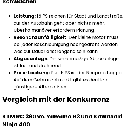
Schwächen
Leistung:
15 PS reichen für Stadt und Landstraße,
auf der Autobahn geht aber nichts mehr.
Überholmanöver erfordern Planung.
Resonanzanfälligkeit:
Der kleine Motor muss
bei jeder Beschleunigung hochgedreht werden,
was auf Dauer anstrengend sein kann.
Abgasanlage:
Die serienmäßige Abgasanlage
ist laut und dröhnend.
Preis-Leistung:
Für 15 PS ist der Neupreis happig.
Auf dem Gebrauchtmarkt gibt es deutlich
günstigere Alternativen.
Vergleich mit der Konkurrenz
KTM RC 390 vs. Yamaha R3 und Kawasaki
Ninja 400