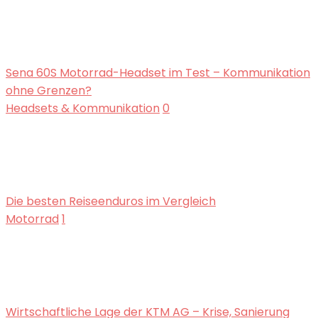
Sena 60S Motorrad-Headset im Test – Kommunikation
ohne Grenzen?
Headsets & Kommunikation
0
Die besten Reiseenduros im Vergleich
Motorrad
1
Wirtschaftliche Lage der KTM AG – Krise, Sanierung